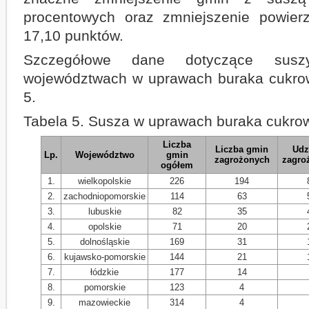
procentowych oraz zmniejszenie powier
17,10 punktów.
Szczegółowe dane dotyczące susz
województwach w uprawach buraka cukrow
5.
Tabela 5. Susza w uprawach buraka cukro
Liczba
Liczba gmin
Udz
Lp.
Województwo
gmin
zagrożonych
zagro
ogółem
1.
wielkopolskie
226
194
2.
zachodniopomorskie
114
63
3.
lubuskie
82
35
4.
opolskie
71
20
5.
dolnośląskie
169
31
6.
kujawsko-pomorskie
144
21
7.
łódzkie
177
14
8.
pomorskie
123
4
9.
mazowieckie
314
4