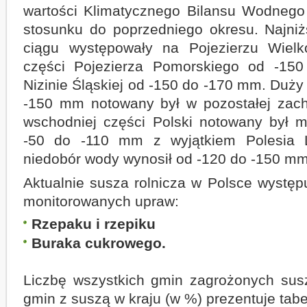
wartości Klimatycznego Bilansu Wodneg
stosunku do poprzedniego okresu. Najni
ciągu występowały na Pojezierzu Wielk
części Pojezierza Pomorskiego od -1
Nizinie Śląskiej od -150 do -170 mm. Duży
-150 mm notowany był w pozostałej zach
wschodniej części Polski notowany był m
-50 do -110 mm z wyjątkiem Polesia L
niedobór wody wynosił od -120 do -150 mm
Aktualnie susza rolnicza w Polsce występ
monitorowanych upraw:
Rzepaku i rzepiku
Buraka cukrowego.
Liczbę wszystkich gmin zagrożonych sus
gmin z suszą w kraju (w %) prezentuje tabe