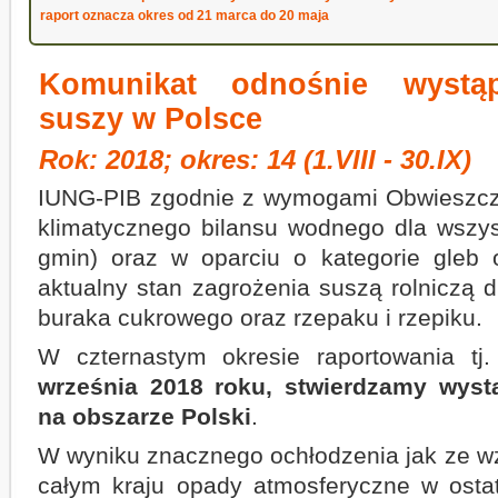
raport oznacza okres od 21 marca do 20 maja
Komunikat odnośnie wystą
suszy w Polsce
Rok: 2018; okres: 14 (1.VIII - 30.IX)
IUNG-PIB zgodnie z wymogami Obwieszcze
klimatycznego bilansu wodnego dla wszys
gmin) oraz w oparciu o kategorie gleb 
aktualny stan zagrożenia suszą rolniczą 
buraka cukrowego oraz rzepaku i rzepiku.
W czternastym okresie raportowania tj.
września 2018 roku, stwierdzamy wystą
na obszarze Polski
.
W wyniku znacznego ochłodzenia jak ze w
całym kraju opady atmosferyczne w ostat