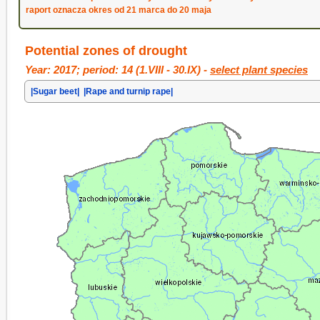
raport oznacza okres od 21 marca do 20 maja
Potential zones of drought
Year: 2017; period: 14 (1.VIII - 30.IX) -
select plant species
|Sugar beet|
|Rape and turnip rape|